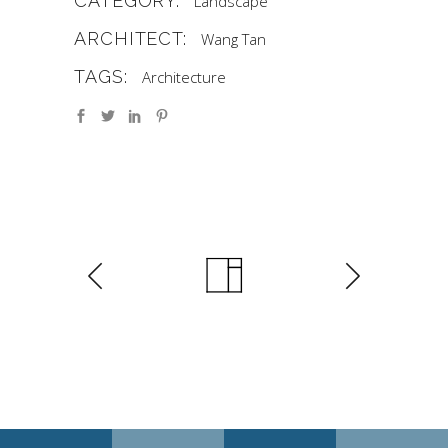
CATEGORY:
Landscape
ARCHITECT:
Wang Tan
TAGS:
Architecture